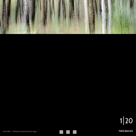
1
20
Wald abstrakt
kontakt / Datenschutzerklärung