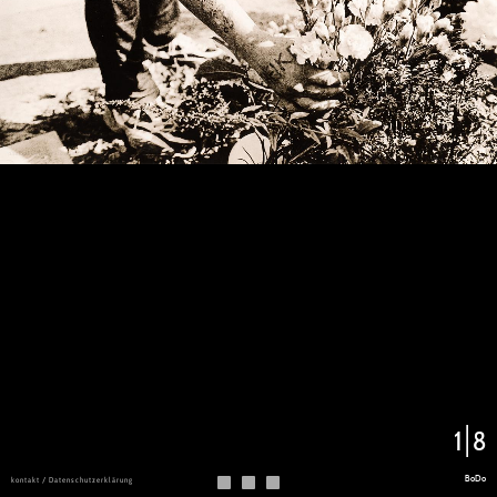
1
8
BoDo
kontakt / Datenschutzerklärung